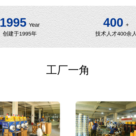
1995
400
Year
+
创建于1995年
技术人才400余
工厂一角