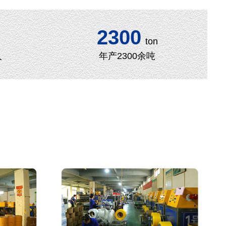
2300
ton
人
年产2300余吨