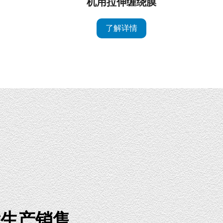
机用拉伸缠绕膜
了解详情
发生产销售