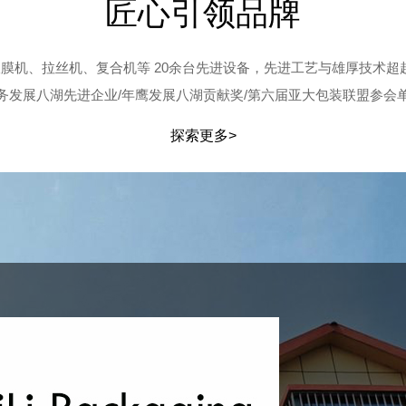
匠心引领品牌
吹膜机、拉丝机、复合机等 20余台先进设备，先进工艺与雄厚技术超
务发展八湖先进企业/年鹰发展八湖贡献奖/第六届亚大包装联盟参会
探索更多>