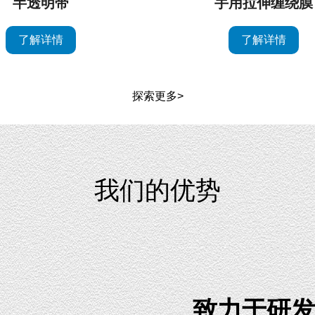
半透明带
手用拉伸缠绕膜
了解详情
了解详情
探索更多>
我们的优势
致力于研