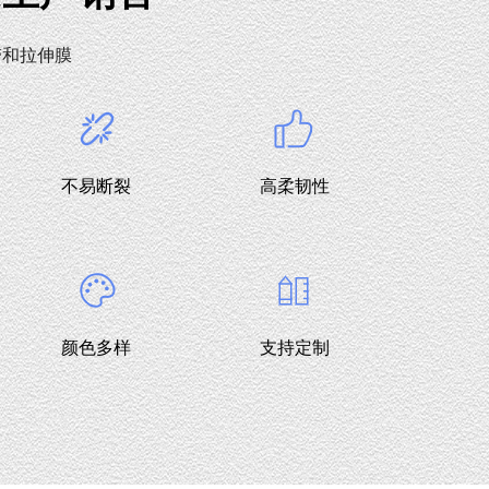
带和拉伸膜
不易断裂
高柔韧性
颜色多样
支持定制